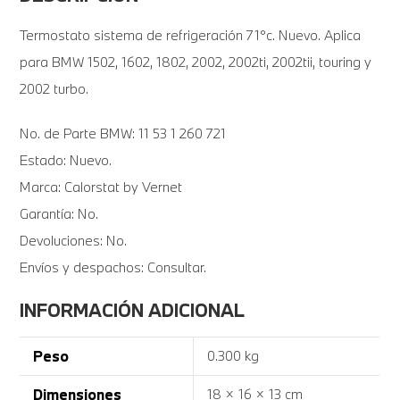
Termostato sistema de refrigeración 71°c. Nuevo. Aplica
para BMW 1502, 1602, 1802, 2002, 2002ti, 2002tii, touring y
2002 turbo.
No. de Parte BMW: 11 53 1 260 721
Estado: Nuevo.
Marca: Calorstat by Vernet
Garantía: No.
Devoluciones: No.
Envíos y despachos: Consultar.
INFORMACIÓN ADICIONAL
Peso
0.300 kg
Dimensiones
18 × 16 × 13 cm