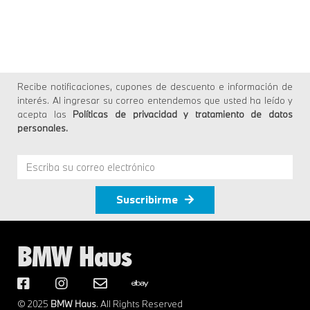
Recibe notificaciones, cupones de descuento e información de
interés. Al ingresar su correo entendemos que usted ha leído y
acepta las
Políticas de privacidad y tratamiento de datos
personales
.
Suscribirme
BMW Haus
© 2025
BMW Haus
. All Rights Reserved