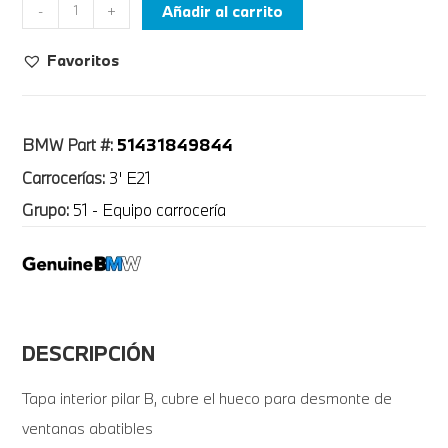
Añadir al carrito
-
+
Favoritos
51431849844
BMW Part #:
Carrocerías:
3' E21
Grupo:
51 - Equipo carrocería
DESCRIPCIÓN
Tapa interior pilar B, cubre el hueco para desmonte de
ventanas abatibles