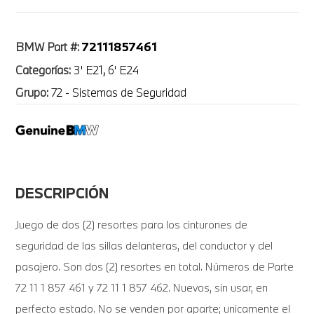
72111857461
BMW Part #:
Categorías:
3' E21
,
6' E24
Grupo:
72 - Sistemas de Seguridad
DESCRIPCIÓN
Juego de dos (2) resortes para los cinturones de
seguridad de las sillas delanteras, del conductor y del
pasajero. Son dos (2) resortes en total. Números de Parte
72 11 1 857 461 y 72 11 1 857 462. Nuevos, sin usar, en
perfecto estado. No se venden por aparte; unicamente el