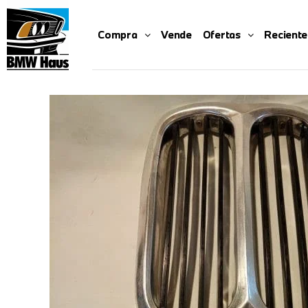
Compra
Vende
Ofertas
Reciente