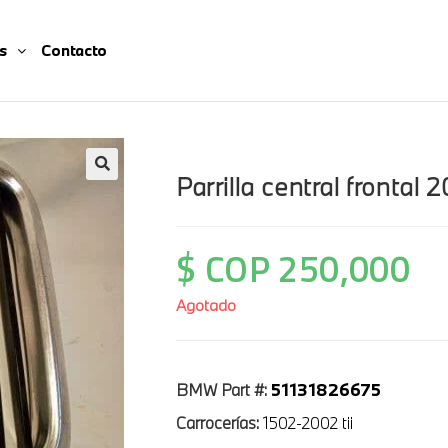
s
Contacto
Parrilla central frontal 
🔍
$ COP
250,000
Agotado
51131826675
BMW Part #:
Carrocerías:
1502-2002 tii