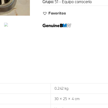
Grupo:
51 - Equipo carrocería
Favoritos
0.242 kg
30 × 25 × 4 cm