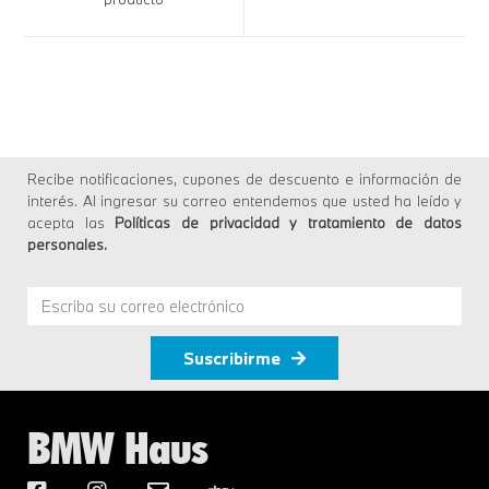
Recibe notificaciones, cupones de descuento e información de
interés. Al ingresar su correo entendemos que usted ha leído y
acepta las
Políticas de privacidad y tratamiento de datos
personales
.
Suscribirme
BMW Haus