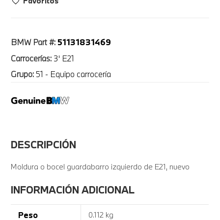
Favoritos
51131831469
BMW Part #:
Carrocerías:
3' E21
Grupo:
51 - Equipo carrocería
DESCRIPCIÓN
Moldura o bocel guardabarro izquierdo de E21, nuevo
INFORMACIÓN ADICIONAL
Peso
0.112 kg