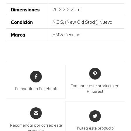
Dimensiones
20 × 2 × 2 cm
Condición
N.O.S. (New Old Stock)
,
Nuevo
Marca
BMW Genuino
Compartir este producto en
Compartir en Facebook
Pinterest
Recomendar por correo este
Twitea este producto
producto