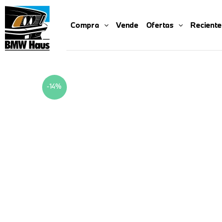
Compra
Vende
Ofertas
Reciente
-14%