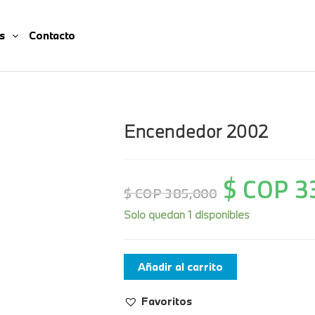
s
Contacto
Encendedor 2002
$ COP
3
$ COP
385,000
Solo quedan 1 disponibles
Añadir al carrito
Favoritos