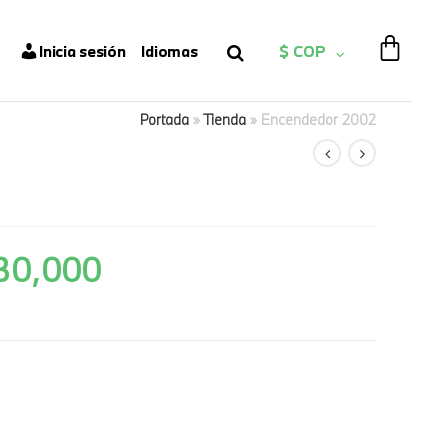
Inicia sesión
Idiomas
$ COP
Portada
»
Tienda
»
Encendedor 2002
30,000