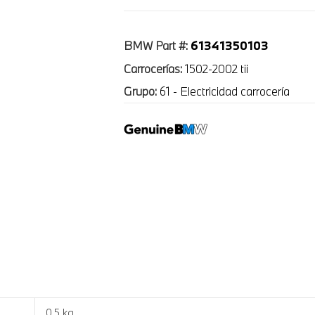
61341350103
BMW Part #:
Carrocerías:
1502-2002 tii
Grupo:
61 - Electricidad carrocería
0.5 kg