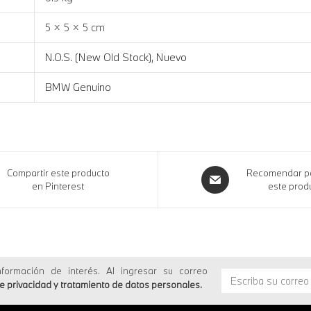
5 × 5 × 5 cm
N.O.S. (New Old Stock)
,
Nuevo
BMW Genuino
Compartir este producto
Recomendar po
en Pinterest
este prod
formación de interés. Al ingresar su correo
de privacidad y tratamiento de datos personales
.