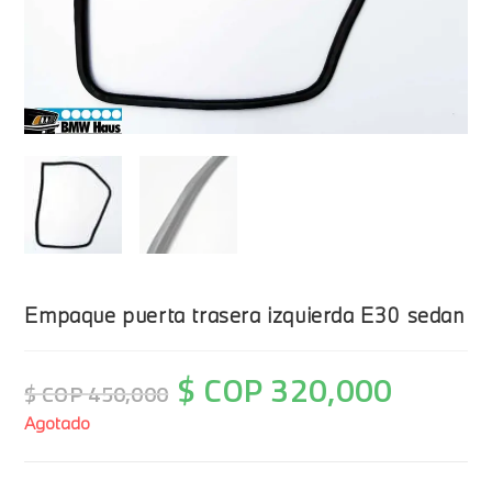
Empaque puerta trasera izquierda E30 sedan
$ COP
320,000
$ COP
450,000
Agotado