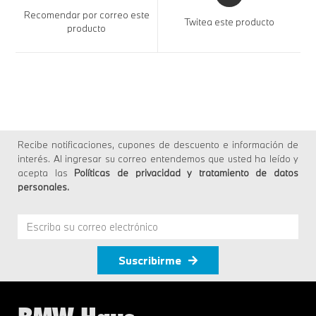
Recomendar por correo este
Twitea este producto
producto
Recibe notificaciones, cupones de descuento e información de
interés. Al ingresar su correo entendemos que usted ha leído y
acepta las
Políticas de privacidad y tratamiento de datos
personales
.
Suscribirme