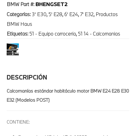
BHENGSET2
BMW Part #:
Categorías:
3' E30
,
5' E28
,
6' E24
,
7' E32
,
Productos
BMW Haus
Etiquetas:
51 - Equipo carrocería
,
51 14 - Calcomanias
DESCRIPCIÓN
Calcomanías estándar habitáculo motor BMW E24 E28 E30
E32 (Modelos POST)
CONTIENE: