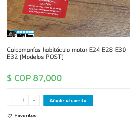
Calcomanías habitáculo motor E24 E28 E30
E32 (Modelos POST)
$ COP
87,000
Añadir al carrito
-
+
Favoritos