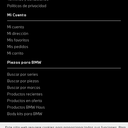
Políticas de privacidad
Mi Cuenta
Mi cuenta
Mi dirección
Mis favoritos
Mis pedidos
Mi carrito
Piezas para BMW
Buscar por series
Buscar por piezas
Buscar por marcas
Productos recientes
Productos en oferta
Productos BMW Haus
Body kits para BMW
Este sitio web requiere cookies para proporcionar todas sus funciones. Para