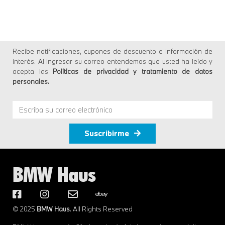
Recibe notificaciones, cupones de descuento e información de
interés. Al ingresar su correo entendemos que usted ha leído y
acepta las
Políticas de privacidad y tratamiento de datos
personales
.
Suscribirme
BMW Haus
© 2025
BMW Haus
. All Rights Reserved