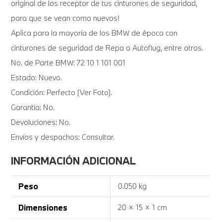
original de los receptor de tus cinturones de seguridad,
para que se vean como nuevos!
Aplica para la mayoría de los BMW de época con
cinturones de seguridad de Repa o Autoflug, entre otros.
No. de Parte BMW: 72 10 1 101 001
Estado: Nuevo.
Condición: Perfecto (Ver Foto).
Garantía: No.
Devoluciones: No.
Envíos y despachos: Consultar.
INFORMACIÓN ADICIONAL
Peso
0.050 kg
Dimensiones
20 × 15 × 1 cm