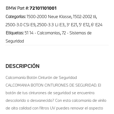
72101101001
BMW Part #:
Categorías:
1500-2000 Neue Klasse
,
1502-2002 tii
,
2500-3.0 CSi E9
,
2500-3.3 Li E3
,
3' E21
,
5' E12
,
6' E24
Etiquetas:
51 14 - Calcomanias
,
72 - Sistemas de
Seguridad
DESCRIPCIÓN
Calcomanía Botón Cinturón de Seguridad
CALCOMANIA BOTON CINTURONES DE SEGURIDAD. El
botón de tus cinturones de seguridad se encuentra
descolorido o desvanecido? Con esta calcomanía de vinilo
de alta calidad con filtros UV puedes renovar el aspecto